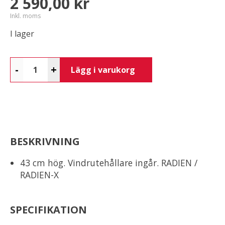
2 590,00 kr
Inkl. moms
I lager
-
+
Lägg i varukorg
BESKRIVNING
43 cm hög. Vindrutehållare ingår. RADIEN /
RADIEN-X
SPECIFIKATION