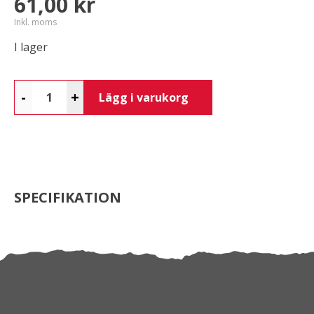
61,00 kr
Inkl. moms
I lager
-
+
Lägg i varukorg
SPECIFIKATION