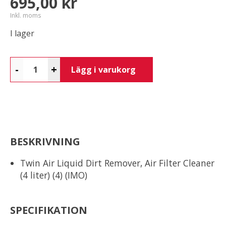
695,00 kr
Inkl. moms
I lager
-
+
Lägg i varukorg
BESKRIVNING
Twin Air Liquid Dirt Remover, Air Filter Cleaner
(4 liter) (4) (IMO)
SPECIFIKATION