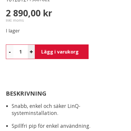
2 890,00 kr
Inkl. moms
I lager
-
+
Lägg i varukorg
BESKRIVNING
Snabb, enkel och säker LinQ-
systeminstallation.
Spillfri pip för enkel användning.