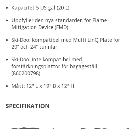
Kapacitet 5 US gal (20 L).
Uppfyller den nya standarden för Flame
Mitigation Device (FMD).
Ski-Doo: Kompatibel med Multi LinQ Plate för
20” och 24” tunnlar.
Ski-Doo: Inte kompatibel med
förstärkningsplattor för bagageställ
(860200798).
Mått: 12" L x 19" B x 12" H.
SPECIFIKATION