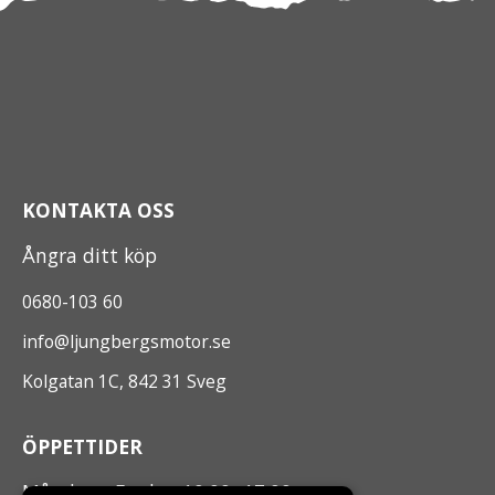
KONTAKTA OSS
Ångra ditt köp
0680-103 60
info@ljungbergsmotor.se
Kolgatan 1C, 842 31 Sveg
ÖPPETTIDER
Måndag - Fredag 10.00 -17.00