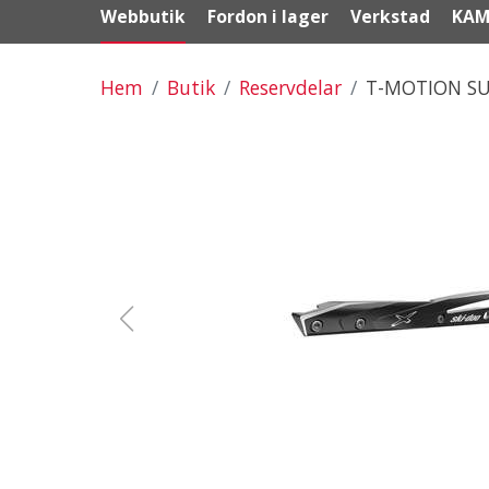
Webbutik
Fordon i lager
Verkstad
KAM
Hem
Butik
Reservdelar
T-MOTION SU