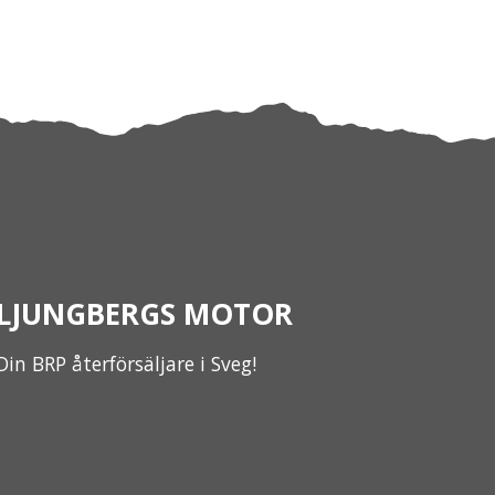
LJUNGBERGS MOTOR
Din BRP återförsäljare i Sveg!