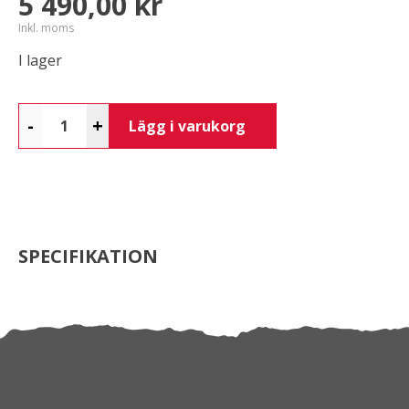
5 490,00 kr
Inkl. moms
I lager
-
+
Lägg i varukorg
SPECIFIKATION