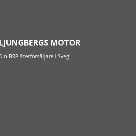
LJUNGBERGS MOTOR
Din BRP återförsäljare i Sveg!