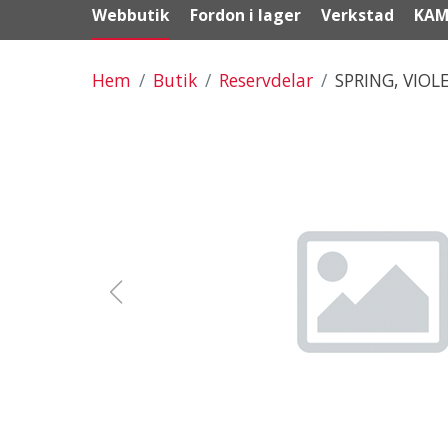
Webbutik
Fordon i lager
Verkstad
KAM
Hem
Butik
Reservdelar
SPRING, VIOL