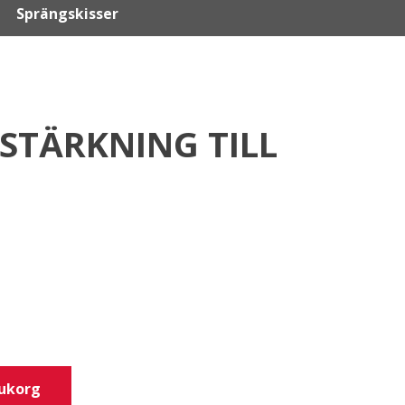
Sprängskisser
STÄRKNING TILL
rukorg