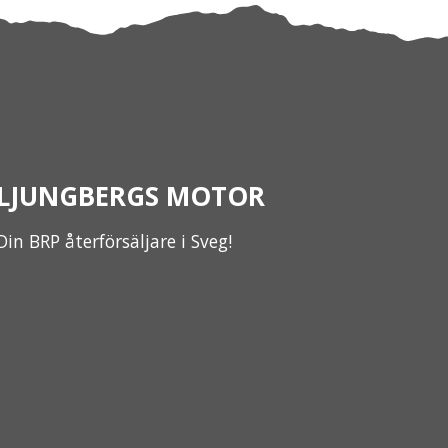
LJUNGBERGS MOTOR
Din BRP återförsäljare i Sveg!