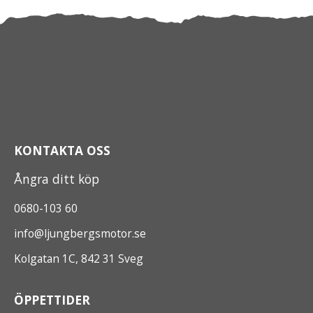
KONTAKTA OSS
Ångra ditt köp
0680-103 60
info@ljungbergsmotor.se
Kolgatan 1C, 842 31 Sveg
ÖPPETTIDER