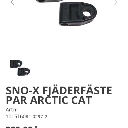
Om oss
Förvaring
Sprängskisser
SNO-X FJÄDERFÄSTE
PAR ARCTIC CAT
Artnr.
1015160
84-0297-2