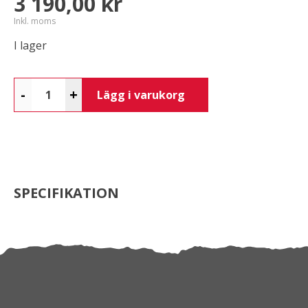
3 190,00 kr
Inkl. moms
I lager
-
+
Lägg i varukorg
SPECIFIKATION