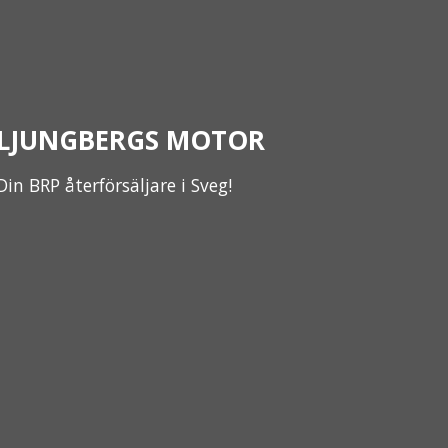
LJUNGBERGS MOTOR
Din BRP återförsäljare i Sveg!