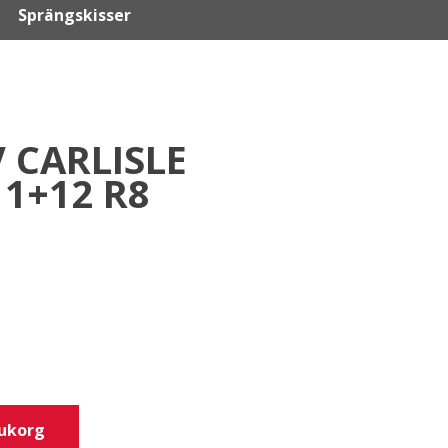
Sprängskisser
 CARLISLE
1+12 R8
rukorg