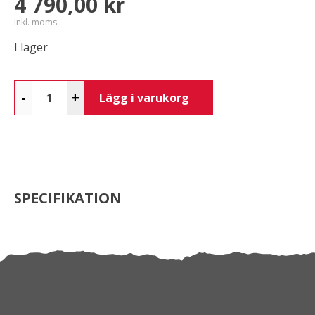
4 790,00 kr
Inkl. moms
I lager
-
+
Lägg i varukorg
SPECIFIKATION