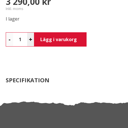
3 290,00 kr
Inkl. moms
I lager
-
+
Lägg i varukorg
SPECIFIKATION