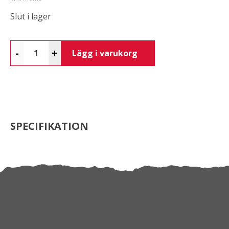
Slut i lager
-
+
Lägg i varukorg
SPECIFIKATION