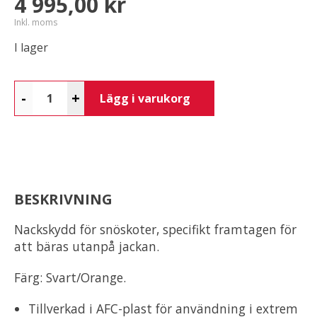
4 995,00 kr
Inkl. moms
I lager
-
+
Lägg i varukorg
BESKRIVNING
Nackskydd för snöskoter, specifikt framtagen för
att bäras utanpå jackan.
Färg: Svart/Orange.
Tillverkad i AFC-plast för användning i extrem