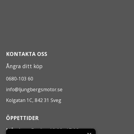
KONTAKTA OSS
Ångra ditt köp
0680-103 60
info@ljungbergsmotor.se
Kolgatan 1C, 842 31 Sveg
ÖPPETTIDER
Måndag - Fredag 10.00 -17.00