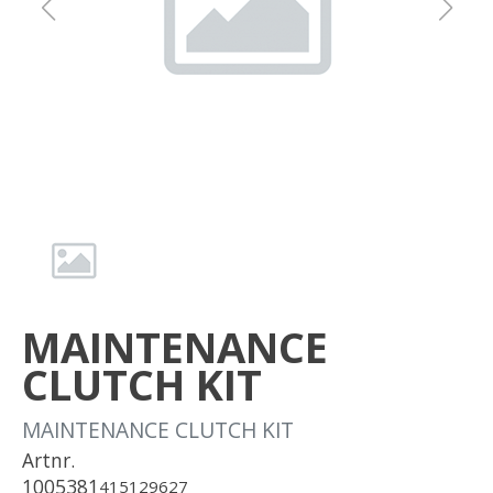
Om oss
Förvaring
Sprängskisser
MAINTENANCE
CLUTCH KIT
MAINTENANCE CLUTCH KIT
Artnr.
1005381
415129627