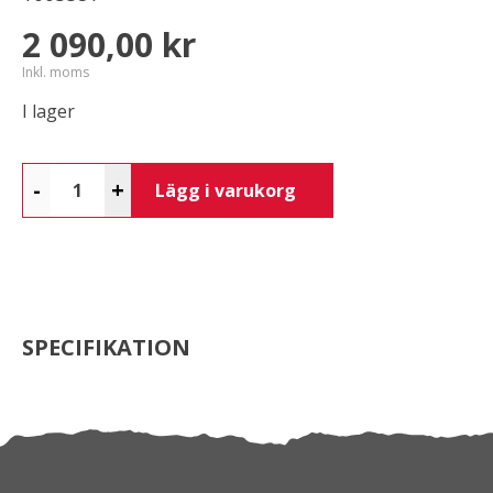
2 090,00 kr
Inkl. moms
I lager
-
+
Lägg i varukorg
SPECIFIKATION