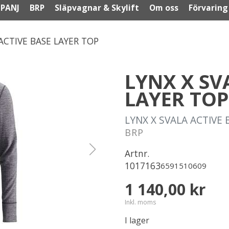
PANJ
BRP
Släpvagnar & Skylift
Om oss
Förvaring
ACTIVE BASE LAYER TOP
LYNX X SV
LAYER TOP
LYNX X SVALA ACTIVE
BRP
Artnr.
1017163
6591510609
1 140,00 kr
Inkl. moms
I lager