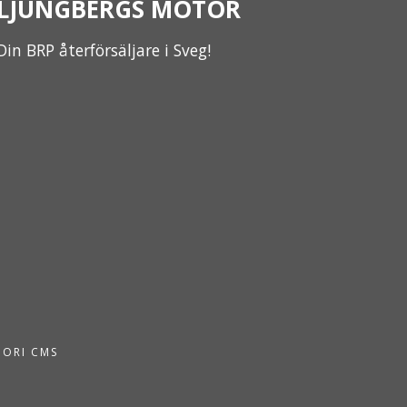
LJUNGBERGS MOTOR
Din BRP återförsäljare i Sveg!
PORI CMS