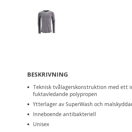
BESKRIVNING
Teknisk tvålagerskonstruktion med ett i
fuktavledande polypropen
Ytterlager av SuperWash och malskydda
Inneboende antibakteriell
Unisex