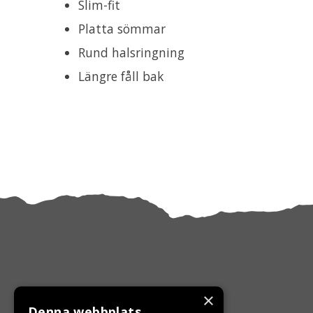
Slim-fit
Platta sömmar
Rund halsringning
Längre fåll bak
×
Denna webbplats