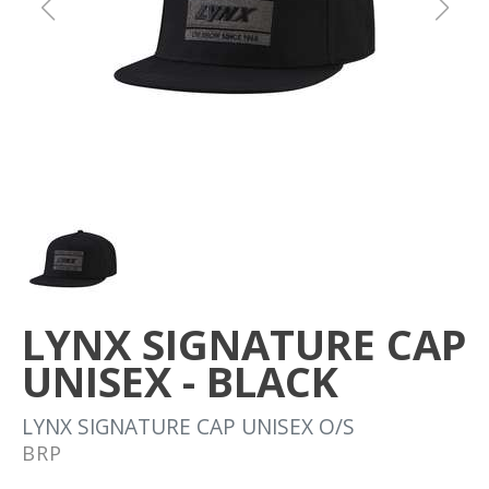
Om oss
Förvaring
Sprängskisser
LYNX SIGNATURE CAP
UNISEX - BLACK
LYNX SIGNATURE CAP UNISEX O/S
BRP