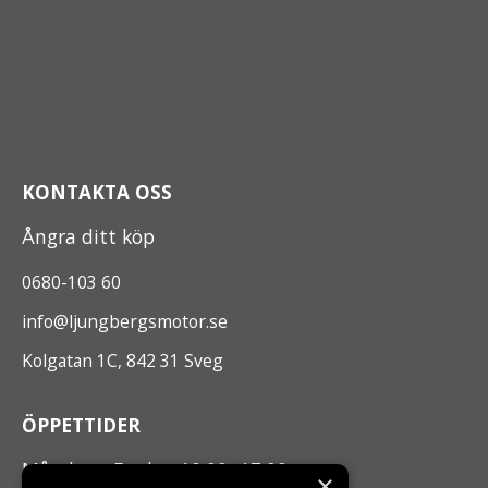
KONTAKTA OSS
Ångra ditt köp
0680-103 60
info@ljungbergsmotor.se
Kolgatan 1C, 842 31 Sveg
ÖPPETTIDER
Måndag - Fredag 10.00 -17.00
×