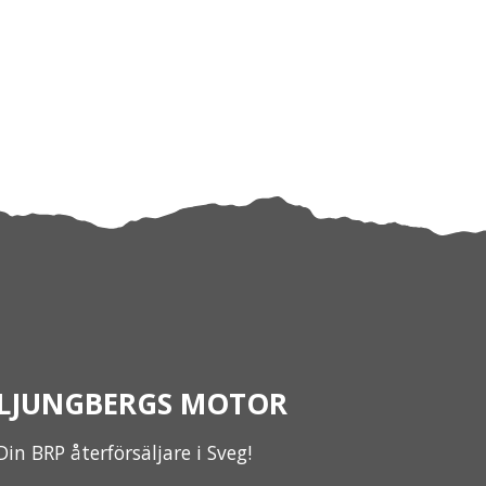
LJUNGBERGS MOTOR
Din BRP återförsäljare i Sveg!