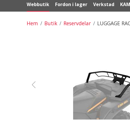
Webbutik
Fordon i lager
Verkstad
KAM
Hem
Butik
Reservdelar
LUGGAGE RAC