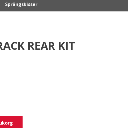
Sprängskisser
ACK REAR KIT
rukorg