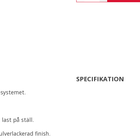
SPECIFIKATION
-systemet.
last på ställ.
lverlackerad finish.