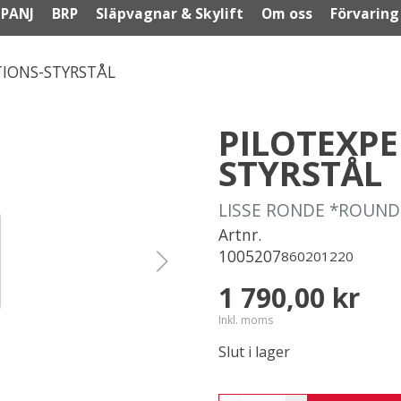
PANJ
BRP
Släpvagnar & Skylift
Om oss
Förvaring
TIONS-STYRSTÅL
PILOTEXPE
STYRSTÅL
LISSE RONDE *ROUND
Artnr.
1005207
860201220
1 790,00 kr
Inkl. moms
Slut i lager