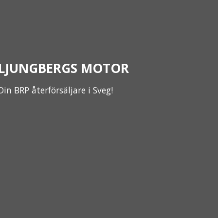
LJUNGBERGS MOTOR
Din BRP återförsäljare i Sveg!