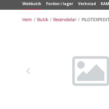
Webbutik
Fordon i lager
Verkstad
KAM
Hem
Butik
Reservdelar
PILOTEXPEDI