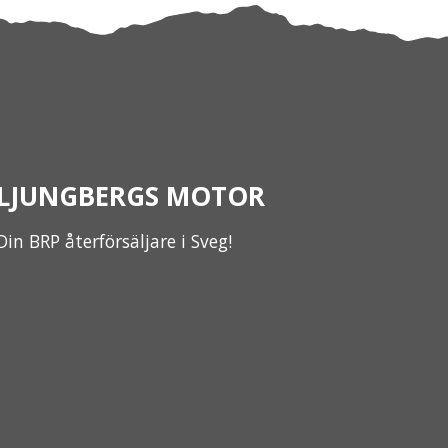
LJUNGBERGS MOTOR
Din BRP återförsäljare i Sveg!