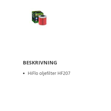
BESKRIVNING
HiFlo oljefilter HF207