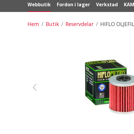
Webbutik
Fordon i lager
Verkstad
KAM
Hem
Butik
Reservdelar
HIFLO OLJEFI