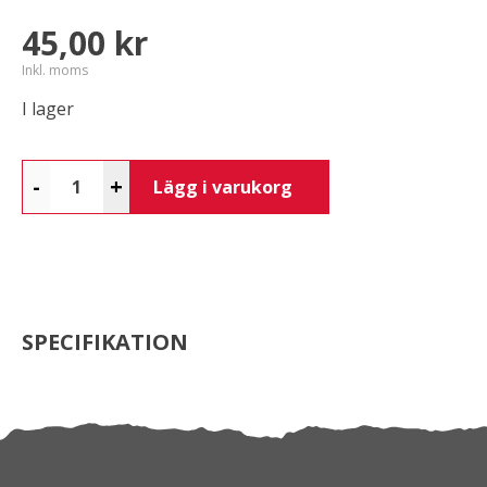
45,00 kr
Inkl. moms
I lager
-
+
Lägg i varukorg
SPECIFIKATION