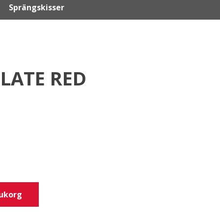
Sprängskisser
LATE RED
rukorg