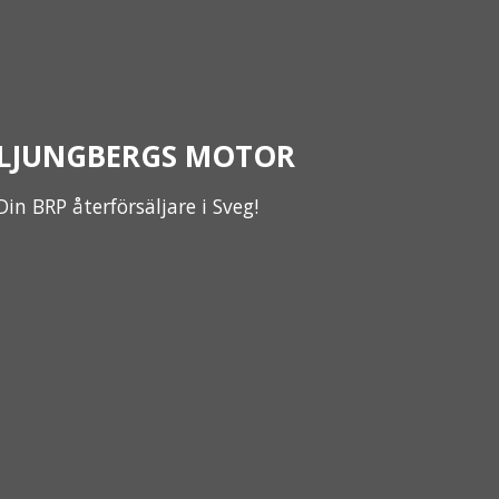
LJUNGBERGS MOTOR
Din BRP återförsäljare i Sveg!