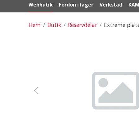
Webbutik
Fordon i lager
Verkstad
KAM
Hem
Butik
Reservdelar
Extreme plat