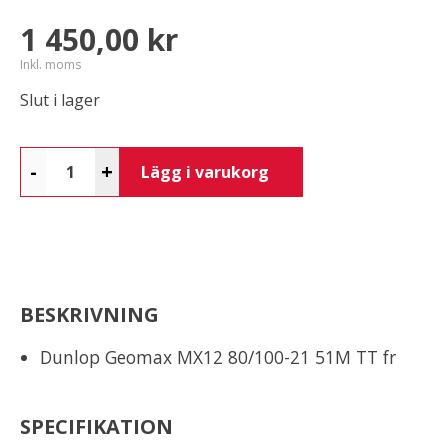
1 450,00 kr
Inkl. moms
Slut i lager
-
+
Lägg i varukorg
BESKRIVNING
Dunlop Geomax MX12 80/100-21 51M TT fr
SPECIFIKATION