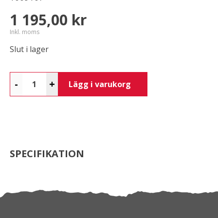
1 195,00 kr
Inkl. moms
Slut i lager
-
+
Lägg i varukorg
SPECIFIKATION