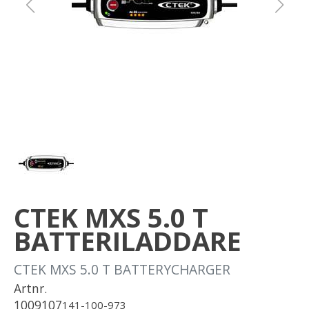
Om oss
Förvaring
Sprängskisser
CTEK MXS 5.0 T
BATTERILADDARE
CTEK MXS 5.0 T BATTERYCHARGER
Artnr.
1009107
141-100-973