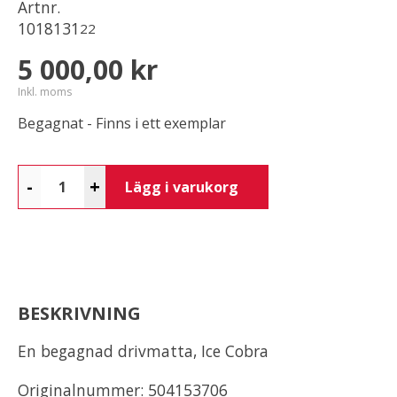
Artnr.
1018131
22
5 000,00 kr
Inkl. moms
Begagnat - Finns i ett exemplar
-
+
Lägg i varukorg
BESKRIVNING
En begagnad drivmatta, Ice Cobra
Originalnummer: 504153706