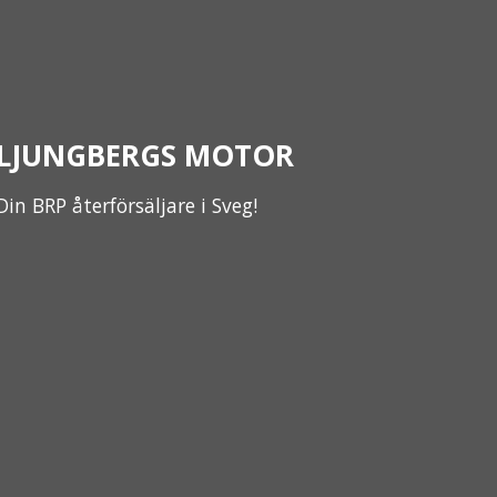
LJUNGBERGS MOTOR
Din BRP återförsäljare i Sveg!