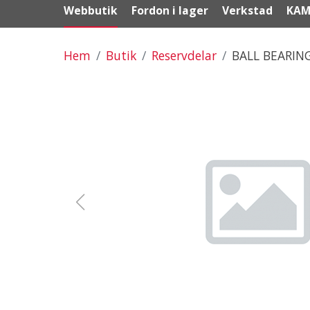
Webbutik
Fordon i lager
Verkstad
KAM
Hem
Butik
Reservdelar
BALL BEARIN