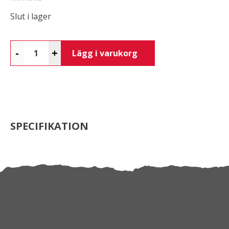
Slut i lager
-
+
Lägg i varukorg
SPECIFIKATION