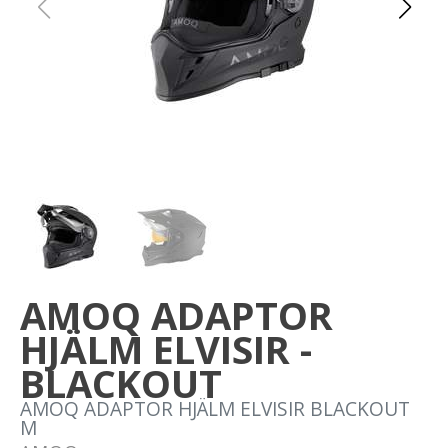
Om oss
Förvaring
Sprängskisser
AMOQ ADAPTOR
HJÄLM ELVISIR -
BLACKOUT
AMOQ ADAPTOR HJÄLM ELVISIR BLACKOUT
M