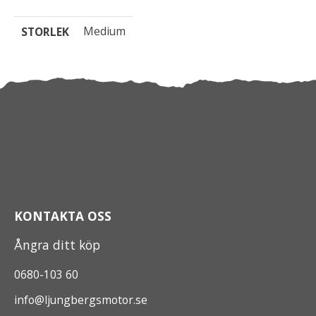
Medium
STORLEK
KONTAKTA OSS
Ångra ditt köp
0680-103 60
info@ljungbergsmotor.se