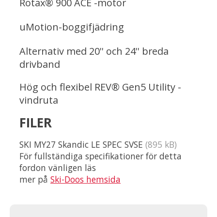
Rotax® 900 ACE -motor
uMotion-boggifjädring
Alternativ med 20'' och 24'' breda
drivband
Hög och flexibel REV® Gen5 Utility -
vindruta
FILER
SKI MY27 Skandic LE SPEC SVSE
(895 kB)
För fullständiga specifikationer för detta
fordon vänligen läs
mer på
Ski-Doos hemsida