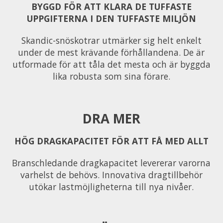
BYGGD FÖR ATT KLARA DE TUFFASTE
UPPGIFTERNA I DEN TUFFASTE MILJÖN
Skandic-snöskotrar utmärker sig helt enkelt
under de mest krävande förhållandena. De är
utformade för att tåla det mesta och är byggda
lika robusta som sina förare.
DRA MER
HÖG DRAGKAPACITET FÖR ATT FÅ MED ALLT
Branschledande dragkapacitet levererar varorna
varhelst de behövs. Innovativa dragtillbehör
utökar lastmöjligheterna till nya nivåer.