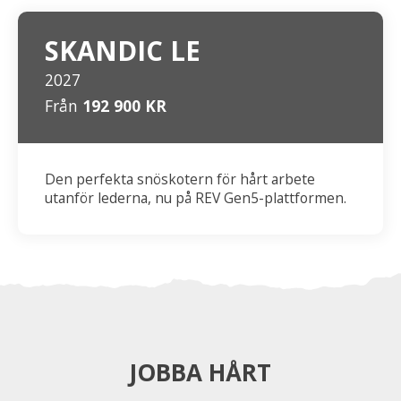
SKANDIC LE
2027
Från
192 900 KR
Den perfekta snöskotern för hårt arbete
utanför lederna, nu på REV Gen5-plattformen.
JOBBA HÅRT