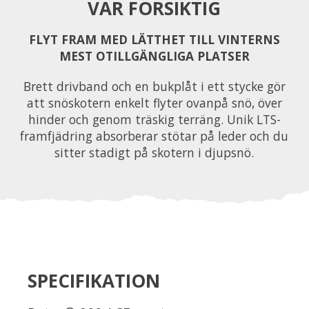
VAR FÖRSIKTIG
FLYT FRAM MED LÄTTHET TILL VINTERNS
MEST OTILLGÄNGLIGA PLATSER
Brett drivband och en bukplåt i ett stycke gör
att snöskotern enkelt flyter ovanpå snö, över
hinder och genom träskig terräng. Unik LTS-
framfjädring absorberar stötar på leder och du
sitter stadigt på skotern i djupsnö.
SPECIFIKATION