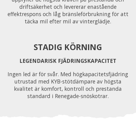
driftsäkerhet och levererar enastående
effektrespons och låg bränsleförbrukning för att
täcka mil efter mil av vinterglädje.
STADIG KÖRNING
LEGENDARISK FJÄDRINGSKAPACITET
Ingen led är för svår. Med högkapacitetsfjädring
utrustad med KYB-stötdämpare av högsta
kvalitet är komfort, kontroll och prestanda
standard i Renegade-snöskotrar.