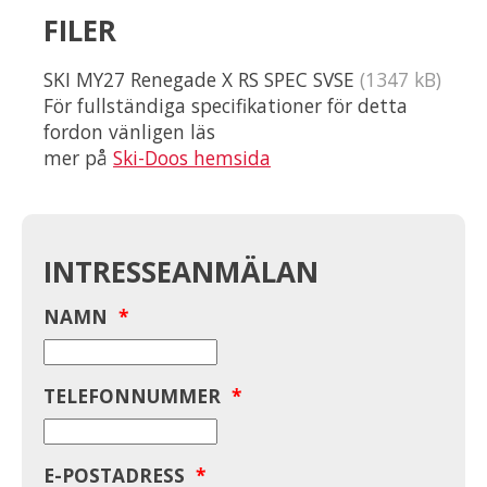
FILER
SKI MY27 Renegade X RS SPEC SVSE
(1347 kB)
För fullständiga specifikationer för detta
fordon vänligen läs
mer på
Ski-Doos hemsida
INTRESSEANMÄLAN
NAMN
*
TELEFONNUMMER
*
E-POSTADRESS
*