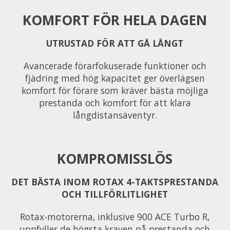
KOMFORT FÖR HELA DAGEN
UTRUSTAD FÖR ATT GÅ LÅNGT
Avancerade förarfokuserade funktioner och
fjädring med hög kapacitet ger överlägsen
komfort för förare som kräver bästa möjliga
prestanda och komfort för att klara
långdistansäventyr.
KOMPROMISSLÖS
DET BÄSTA INOM ROTAX 4-TAKTSPRESTANDA
OCH TILLFÖRLITLIGHET
Rotax-motorerna, inklusive 900 ACE Turbo R,
uppfyller de högsta kraven på prestanda och