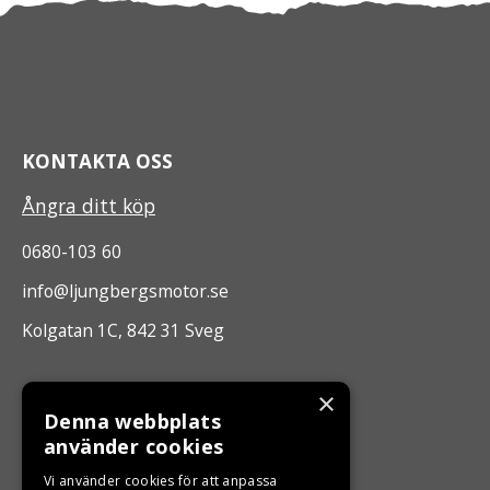
KONTAKTA OSS
Ångra ditt köp
0680-103 60
info@ljungbergsmotor.se
Kolgatan 1C, 842 31 Sveg
ÖPPETTIDER
×
Denna webbplats
Måndag - Fredag 10.00 -17.00
använder cookies
Vi använder cookies för att anpassa