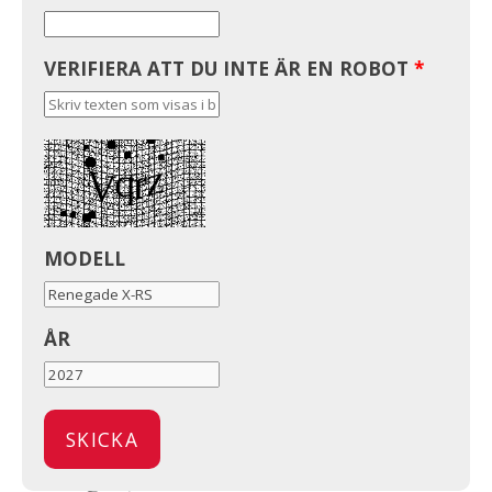
VERIFIERA ATT DU INTE ÄR EN ROBOT
*
MODELL
ÅR