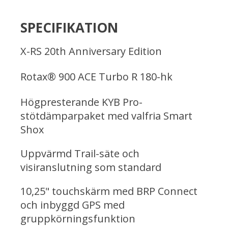
SPECIFIKATION
X-RS 20th Anniversary Edition
Rotax® 900 ACE Turbo R 180-hk
Högpresterande KYB Pro-
stötdämparpaket med valfria Smart
Shox
Uppvärmd Trail-säte och
visiranslutning som standard
10,25" touchskärm med BRP Connect
och inbyggd GPS med
gruppkörningsfunktion