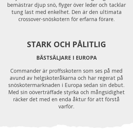
bemästrar djup snö, flyger över leder och tacklar
tung last med enkelhet. Den är den ultimata
crossover-snöskotern för erfarna förare.
STARK OCH PÅLITLIG
BÄSTSÄLJARE I EUROPA
Commander är proffsskotern som ses på med
avund av helgskoteråkarna och har regerat på
snöskotermarknaden i Europa sedan sin debut.
Med sin oöverträffade styrka och mångsidighet
räcker det med en enda åktur för att förstå
varför.