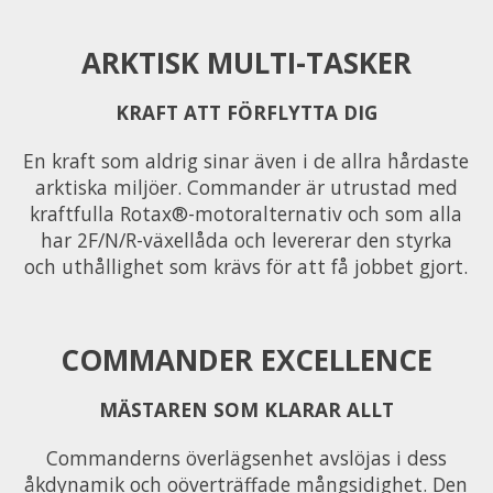
ARKTISK MULTI-TASKER
KRAFT ATT FÖRFLYTTA DIG
En kraft som aldrig sinar även i de allra hårdaste
arktiska miljöer. Commander är utrustad med
kraftfulla Rotax®-motoralternativ och som alla
har 2F/N/R-växellåda och levererar den styrka
och uthållighet som krävs för att få jobbet gjort.
COMMANDER EXCELLENCE
MÄSTAREN SOM KLARAR ALLT
Commanderns överlägsenhet avslöjas i dess
åkdynamik och oöverträffade mångsidighet. Den