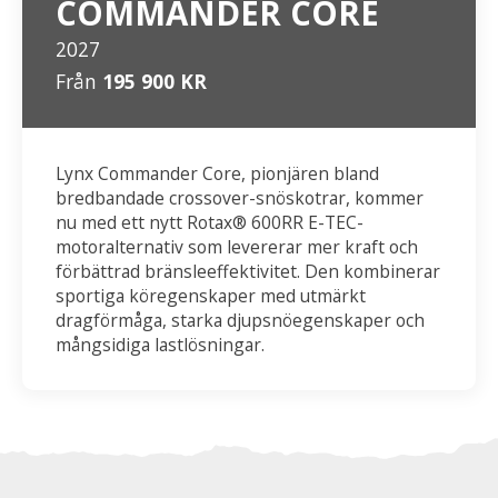
COMMANDER CORE
2027
Från
195 900 KR
Lynx Commander Core, pionjären bland
bredbandade crossover-snöskotrar, kommer
nu med ett nytt Rotax® 600RR E-TEC-
motoralternativ som levererar mer kraft och
förbättrad bränsleeffektivitet. Den kombinerar
sportiga köregenskaper med utmärkt
dragförmåga, starka djupsnöegenskaper och
mångsidiga lastlösningar.