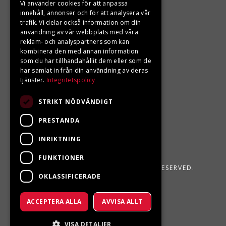
Vi använder cookies för att anpassa
innehåll, annonser och för att analysera vår
LJUNGBERGS MOTOR
trafik. Vi delar också information om din
användning av vår webbplats med våra
Din BRP återförsäljare i Sveg!
reklam- och analyspartners som kan
kombinera den med annan information
som du har tillhandahållit dem eller som de
har samlat in från din användning av deras
tjänster.
Integritetspolicy
STRIKT NÖDVÄNDIGT
PRESTANDA
INRIKTNING
FUNKTIONER
LJUNGBERGS MOTOR 2026. ALL RIGHTS RESERVED.
OKLASSIFICERADE
POWERED BY EMPORI CMS
ACCEPTERA ALLA
AVVISA ALLT
VISA DETALJER