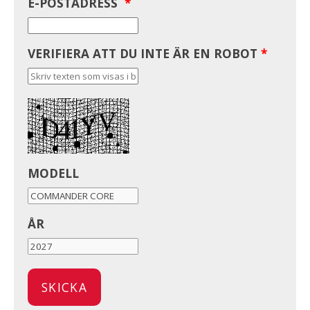
E-POSTADRESS
*
VERIFIERA ATT DU INTE ÄR EN ROBOT
*
MODELL
ÅR