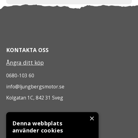
KONTAKTA OSS
Ångra ditt köp
0680-103 60
info@ljungbergsmotor.se
Kolgatan 1C, 842 31 Sveg
ÖPPETTIDER
×
Denna webbplats
Måndag - Fredag 10.00 -17.00
använder cookies