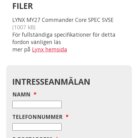
FILER
LYNX MY27 Commander Core SPEC SVSE
(1007 kB)
För fullständiga specifikationer för detta
fordon vänligen läs
mer på
Lynx hemsida
INTRESSEANMÄLAN
NAMN
*
TELEFONNUMMER
*