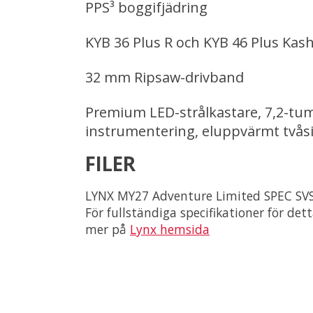
PPS³ boggifjädring
KYB 36 Plus R och KYB 46 Plus Ka
32 mm Ripsaw-drivband
Premium LED-strålkastare, 7,2-tu
instrumentering, eluppvärmt tvåsi
FILER
LYNX MY27 Adventure Limited SPEC SV
För fullständiga specifikationer för det
mer på
Lynx hemsida