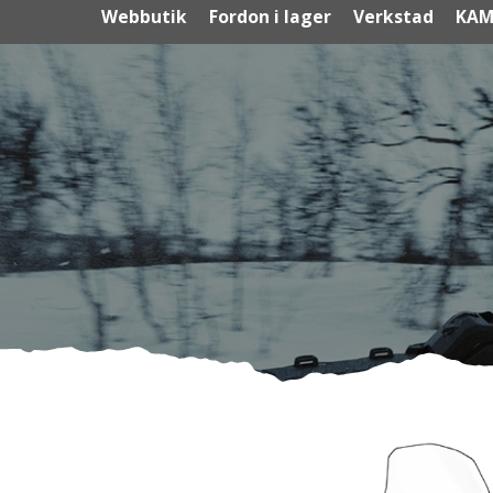
Webbutik
Fordon i lager
Verkstad
KAM