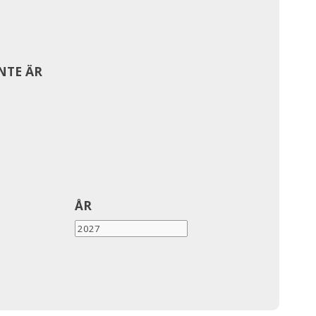
INTE ÄR
ÅR