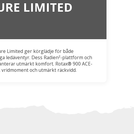
RE LIMITED
re Limited ger körglädje för både
ga ledäventyr. Dess Radien²-plattform och
anterar utmärkt komfort. Rotax® 900 ACE-
t vridmoment och utmärkt räckvidd.