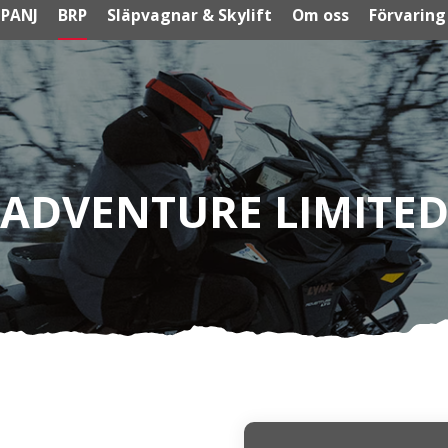
PANJ
BRP
Släpvagnar & Skylift
Om oss
Förvaring
ADVENTURE LIMITE