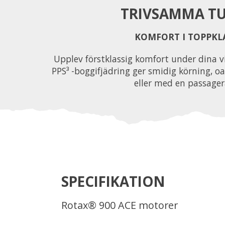
TRIVSAMMA T
KOMFORT I TOPPKL
Upplev förstklassig komfort under dina v
PPS³ -boggifjädring ger smidig körning, 
eller med en passager
SPECIFIKATION
Rotax® 900 ACE motorer