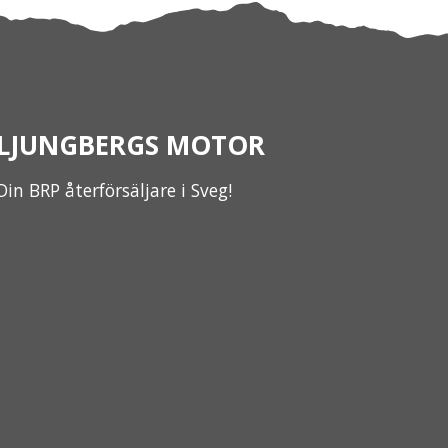
LJUNGBERGS MOTOR
Din BRP återförsäljare i Sveg!