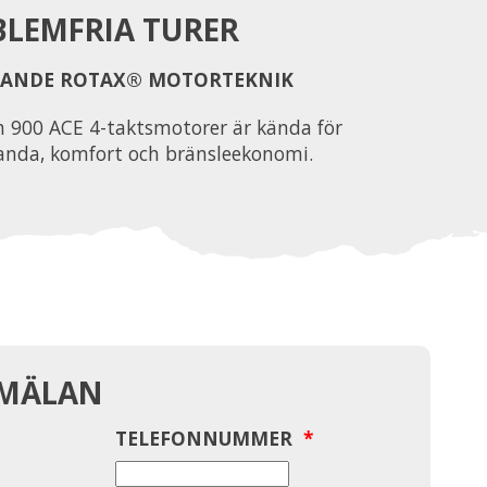
LEMFRIA TURER
ANDE ROTAX® MOTORTEKNIK
 900 ACE 4-taktsmotorer är kända för
tanda, komfort och bränsleekonomi.
NMÄLAN
TELEFONNUMMER
*