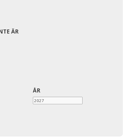
INTE ÄR
ÅR