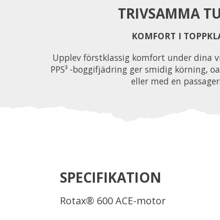
TRIVSAMMA T
KOMFORT I TOPPKL
Upplev förstklassig komfort under dina v
PPS³ -boggifjädring ger smidig körning, 
eller med en passager
SPECIFIKATION
Rotax® 600 ACE-motor