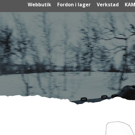
Webbutik
Fordon i lager
Verkstad
KAM