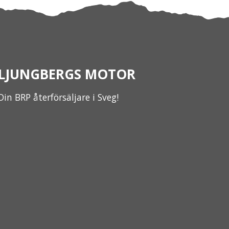
LJUNGBERGS MOTOR
Din BRP återförsäljare i Sveg!