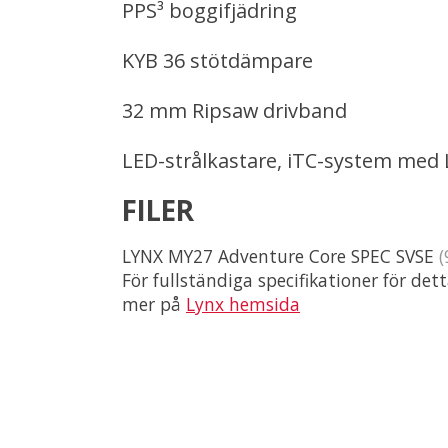
PPS³ boggifjädring
KYB 36 stötdämpare
32 mm Ripsaw drivband
LED-strålkastare, iTC-system med 
FILER
LYNX MY27 Adventure Core SPEC SVSE
(
För fullständiga specifikationer för det
mer på
Lynx hemsida