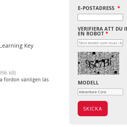
E-POSTADRESS
*
VERIFIERA ATT DU 
EN ROBOT
*
Learning Key
996 kB)
ta fordon vänligen läs
MODELL