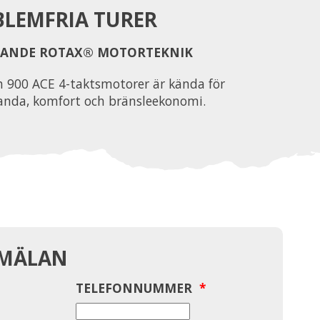
LEMFRIA TURER
ANDE ROTAX® MOTORTEKNIK
 900 ACE 4-taktsmotorer är kända för
tanda, komfort och bränsleekonomi.
NMÄLAN
TELEFONNUMMER
*