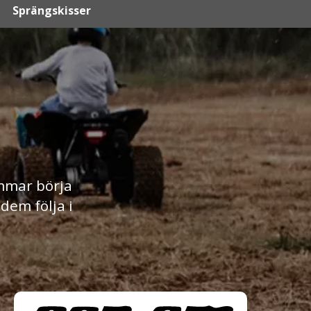
Sprängskisser
mmar börja
dem följa i