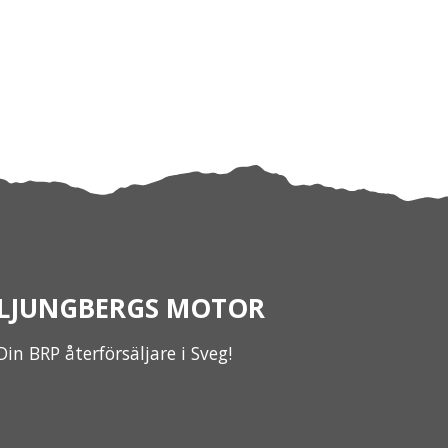
LJUNGBERGS MOTOR
Din BRP återförsäljare i Sveg!