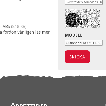
T ABS
(818 kB)
ta fordon vänligen läs mer
MODELL