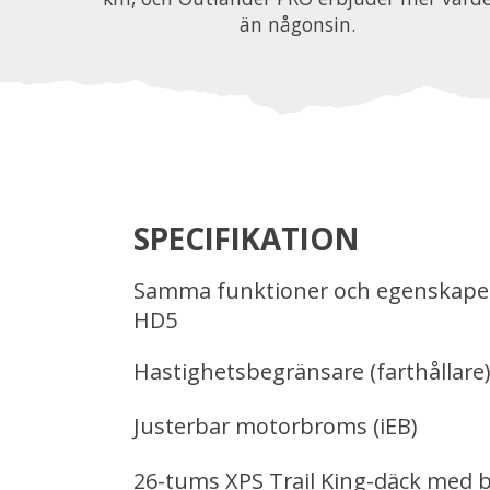
än någonsin.
SPECIFIKATION
Samma funktioner och egenskape
HD5
Hastighetsbegränsare (farthållare)
Justerbar motorbroms (iEB)
26-tums XPS Trail King-däck med b