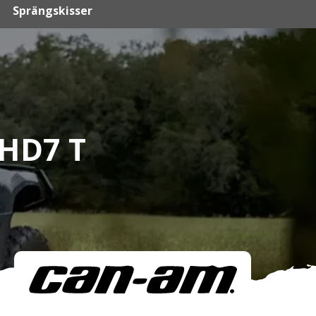
Sprängskisser
HD7 T