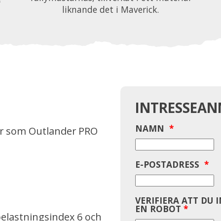
liknande det i Maverick.
INTRESSEA
NAMN
*
r som Outlander PRO
E-POSTADRESS
*
VERIFIERA ATT DU 
EN ROBOT
*
elastningsindex 6 och