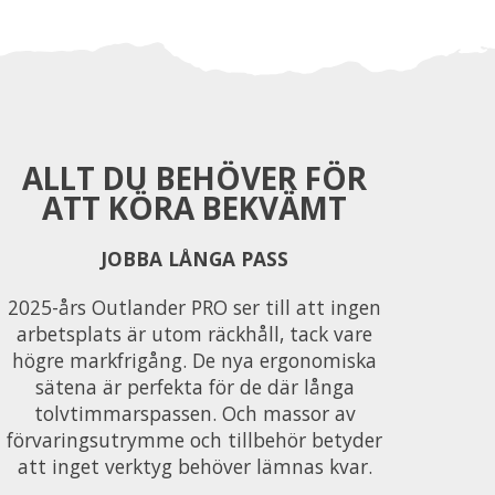
ALLT DU BEHÖVER FÖR
ATT KÖRA BEKVÄMT
JOBBA LÅNGA PASS
2025-års Outlander PRO ser till att ingen
arbetsplats är utom räckhåll, tack vare
högre markfrigång. De nya ergonomiska
sätena är perfekta för de där långa
tolvtimmarspassen. Och massor av
förvaringsutrymme och tillbehör betyder
att inget verktyg behöver lämnas kvar.