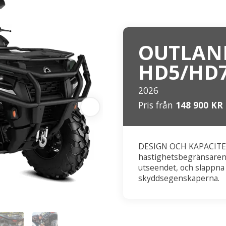
OUTLAN
HD5/HD7
2026
Pris från
148 900 KR
DESIGN OCH KAPACITET
hastighetsbegränsaren,
utseendet, och slappna
skyddsegenskaperna.