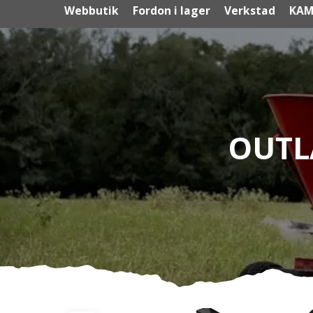
Webbutik
Fordon i lager
Verkstad
KAM
OUTL