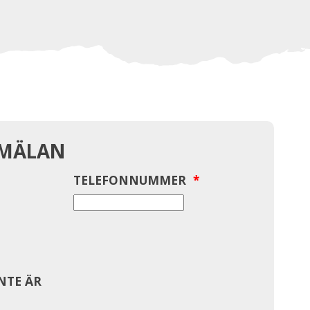
NMÄLAN
TELEFONNUMMER
*
INTE ÄR