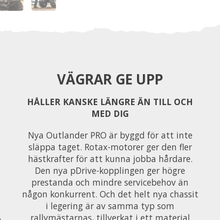
VÄGRAR GE UPP
HÅLLER KANSKE LÄNGRE ÄN TILL OCH
MED DIG
Nya Outlander PRO är byggd för att inte
släppa taget. Rotax-motorer ger den fler
hästkrafter för att kunna jobba hårdare.
Den nya pDrive-kopplingen ger högre
prestanda och mindre servicebehov än
någon konkurrent. Och det helt nya chassit
i legering är av samma typ som
rallymästarnas, tillverkat i ett material
e