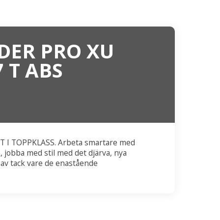
DER PRO XU
 T ABS
 I TOPPKLASS. Arbeta smartare med
 jobba med stil med det djärva, nya
 av tack vare de enastående