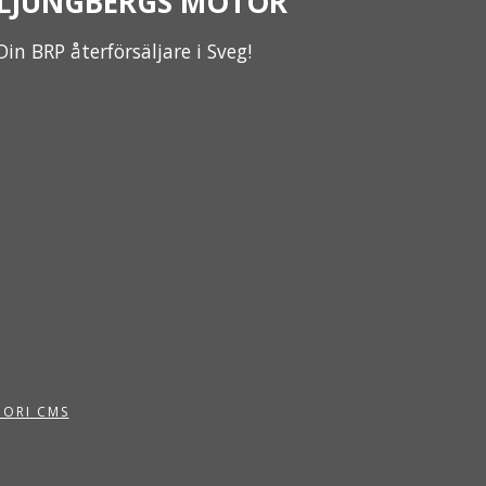
LJUNGBERGS MOTOR
Din BRP återförsäljare i Sveg!
PORI CMS