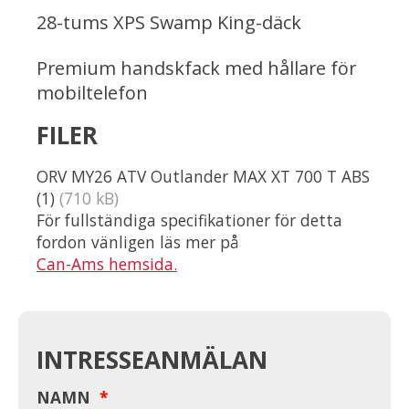
28-tums XPS Swamp King-däck
Premium handskfack med hållare för
mobiltelefon
FILER
ORV MY26 ATV Outlander MAX XT 700 T ABS
(1)
(710 kB)
För fullständiga specifikationer för detta
fordon vänligen läs mer på
Can-Ams hemsida.
INTRESSEANMÄLAN
NAMN
*