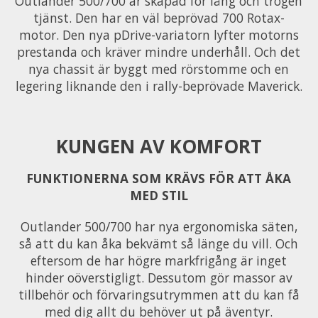
Outlander 500/700 är skapad för lång och trogen
tjänst. Den har en väl beprövad 700 Rotax-
motor. Den nya pDrive-variatorn lyfter motorns
prestanda och kräver mindre underhåll. Och det
nya chassit är byggt med rörstomme och en
legering liknande den i rally-beprövade Maverick.
KUNGEN AV KOMFORT
FUNKTIONERNA SOM KRÄVS FÖR ATT ÅKA
MED STIL
Outlander 500/700 har nya ergonomiska säten,
så att du kan åka bekvämt så länge du vill. Och
eftersom de har högre markfrigång är inget
hinder oöverstigligt. Dessutom gör massor av
tillbehör och förvaringsutrymmen att du kan få
med dig allt du behöver ut på äventyr.