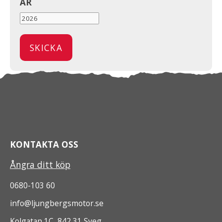
ÅR
KONTAKTA OSS
Ångra ditt köp
0680-103 60
info@ljungbergsmotor.se
Kolgatan 1C, 842 31 Sveg