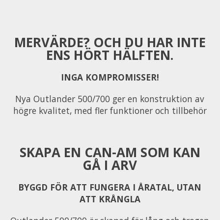
MERVÄRDE? OCH DU HAR INTE
ENS HÖRT HÄLFTEN.
INGA KOMPROMISSER!
Nya Outlander 500/700 ger en konstruktion av
högre kvalitet, med fler funktioner och tillbehör
SKAPA EN CAN-AM SOM KAN
GÅ I ARV
BYGGD FÖR ATT FUNGERA I ÅRATAL, UTAN
ATT KRÅNGLA