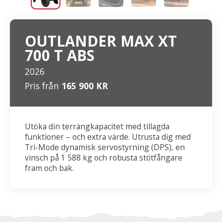
OUTLANDER MAX XT
700 T ABS
2026
Pris från
165 900 KR
Utöka din terrängkapacitet med tillagda
funktioner – och extra värde. Utrusta dig med
Tri-Mode dynamisk servostyrning (DPS), en
vinsch på 1 588 kg och robusta stötfångare
fram och bak.