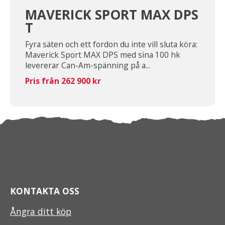
MAVERICK SPORT MAX DPS
T
Fyra säten och ett fordon du inte vill sluta köra:
Maverick Sport MAX DPS med sina 100 hk
levererar Can-Am-spänning på a...
Pris från 262 900 kr
KONTAKTA OSS
Ångra ditt köp