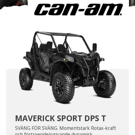
Om oss
Förvaring
Sprängskisser
MAVERICK SPORT DPS T
SVÄNG FÖR SVÄNG. Momentstark Rotax-kraft
och förtroendeingivande dynamisk