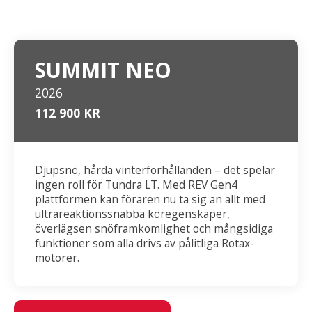
SUMMIT NEO
2026
112 900 KR
Djupsnö, hårda vinterförhållanden – det spelar
ingen roll för Tundra LT. Med REV Gen4
plattformen kan föraren nu ta sig an allt med
ultrareaktionssnabba köregenskaper,
överlägsen snöframkomlighet och mångsidiga
funktioner som alla drivs av pålitliga Rotax-
motorer.