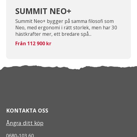
SUMMIT NEO+
Summit Neo+ bygger på samma filosofi som
Neo, med ergonomi i rätt storlek, men har 30
hästkrafter mer, ett bredare spå...
Från 112 900 kr
KONTAKTA OSS
Ångra ditt köp
0680-103 60