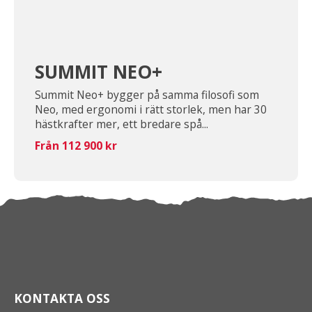
SUMMIT NEO+
Summit Neo+ bygger på samma filosofi som
Neo, med ergonomi i rätt storlek, men har 30
hästkrafter mer, ett bredare spå...
Från 112 900 kr
KONTAKTA OSS