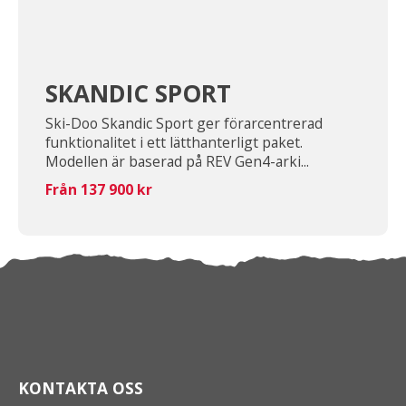
SKANDIC SPORT
Ski-Doo Skandic Sport ger förarcentrerad
funktionalitet i ett lätthanterligt paket.
Modellen är baserad på REV Gen4-arki...
Från 137 900 kr
KONTAKTA OSS