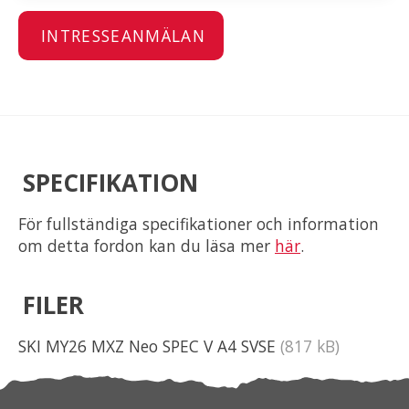
INTRESSEANMÄLAN
SPECIFIKATION
För fullständiga specifikationer och information
om detta fordon kan du läsa mer
här
.
FILER
SKI MY26 MXZ Neo SPEC V A4 SVSE
(817 kB)