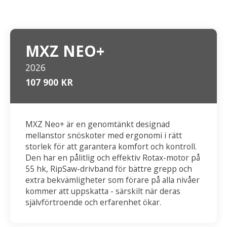
MXZ NEO+
2026
107 900 KR
MXZ Neo+ är en genomtänkt designad
mellanstor snöskoter med ergonomi i rätt
storlek för att garantera komfort och kontroll.
Den har en pålitlig och effektiv Rotax-motor på
55 hk, RipSaw-drivband för bättre grepp och
extra bekvämligheter som förare på alla nivåer
kommer att uppskatta - särskilt när deras
självförtroende och erfarenhet ökar.