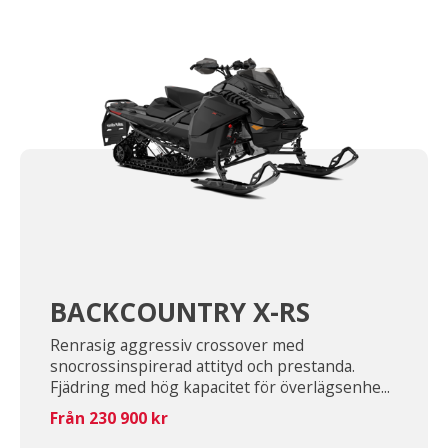
BACKCOUNTRY X-RS
Renrasig aggressiv crossover med
snocrossinspirerad attityd och prestanda.
Fjädring med hög kapacitet för överlägsenhe...
Från 230 900 kr