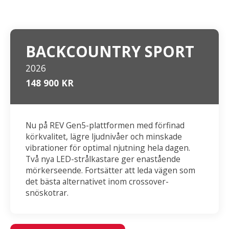
BACKCOUNTRY SPORT
2026
148 900 KR
Nu på REV Gen5-plattformen med förfinad
körkvalitet, lägre ljudnivåer och minskade
vibrationer för optimal njutning hela dagen.
Två nya LED-strålkastare ger enastående
mörkerseende. Fortsätter att leda vägen som
det bästa alternativet inom crossover-
snöskotrar.