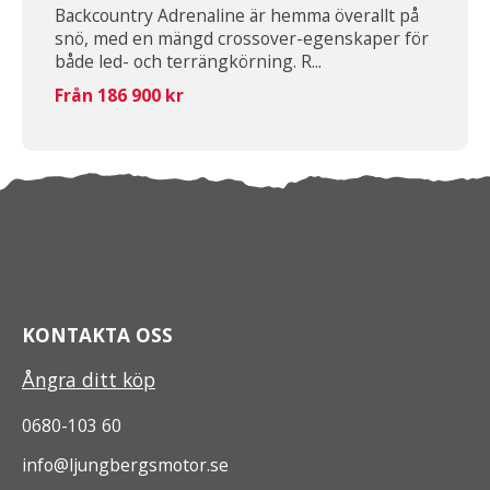
Backcountry Adrenaline är hemma överallt på
snö, med en mängd crossover-egenskaper för
både led- och terrängkörning. R...
Från 186 900 kr
KONTAKTA OSS
Ångra ditt köp
0680-103 60
info@ljungbergsmotor.se