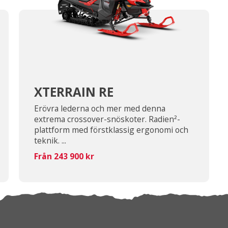
XTERRAIN RE
Erövra lederna och mer med denna
extrema crossover-snöskoter. Radien²-
plattform med förstklassig ergonomi och
teknik. ...
Från 243 900 kr