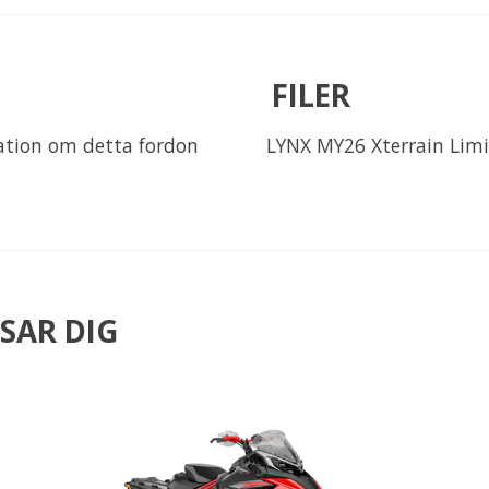
FILER
mation om detta fordon
LYNX MY26 Xterrain Limi
SAR DIG