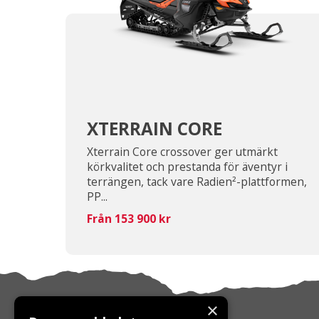
XTERRAIN CORE
Xterrain Core crossover ger utmärkt
körkvalitet och prestanda för äventyr i
terrängen, tack vare Radien²-plattformen,
PP...
Från 153 900 kr
×