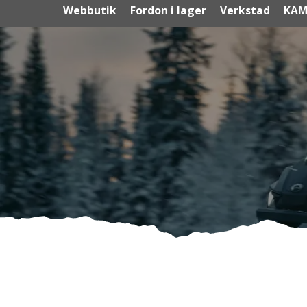
Webbutik
Fordon i lager
Verkstad
KAM