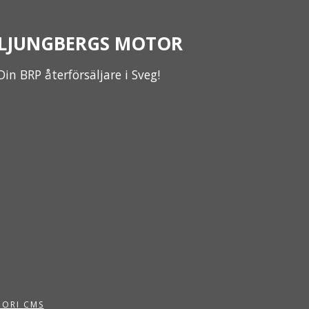
LJUNGBERGS MOTOR
Din BRP återförsäljare i Sveg!
PORI CMS