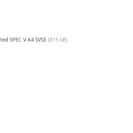
ted SPEC V A4 SVSE
(815 kB)