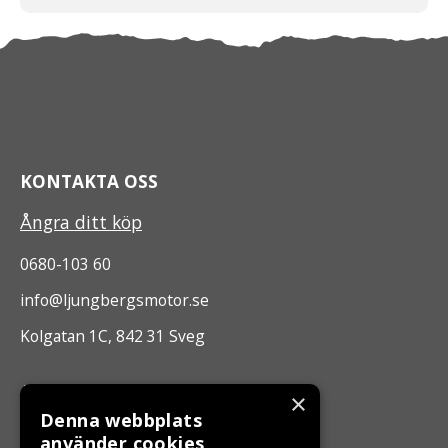
KONTAKTA OSS
Ångra ditt köp
0680-103 60
info@ljungbergsmotor.se
Kolgatan 1C, 842 31 Sveg
ÖPPETTIDER
×
Denna webbplats
Måndag - Fredag 10.00 -17.00
använder cookies