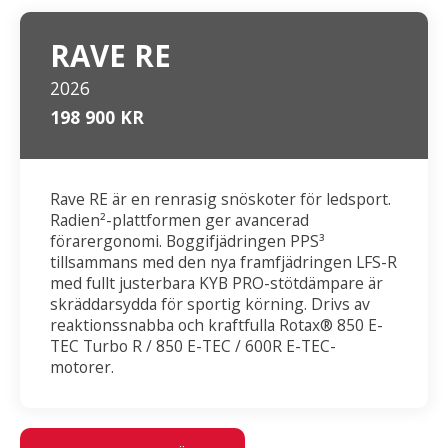
RAVE RE
2026
198 900 KR
Rave RE är en renrasig snöskoter för ledsport.
Radien²-plattformen ger avancerad
förarergonomi. Boggifjädringen PPS³
tillsammans med den nya framfjädringen LFS-R
med fullt justerbara KYB PRO-stötdämpare är
skräddarsydda för sportig körning. Drivs av
reaktionssnabba och kraftfulla Rotax® 850 E-
TEC Turbo R / 850 E-TEC / 600R E-TEC-
motorer.