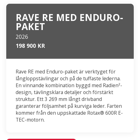
RAVE RE MED ENDURO-
PAKET
2026
198 900 KR
Rave RE med Enduro-paket är verktyget för
långloppstävlingar och på de tuffaste lederna.
En vinnande kombination byggd med Radien²-
design, tävlingsklara detaljer och förstärkt
struktur. Ett 3 269 mm långt drivband
garanterar följsamhet på kurviga leder. Farten
kommer från den uppskattade Rotax® 600R E-
TEC-motorn.