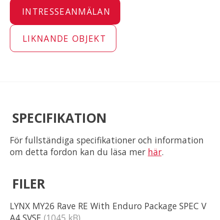
INTRESSEANMÄLAN
LIKNANDE OBJEKT
SPECIFIKATION
För fullständiga specifikationer och information
om detta fordon kan du läsa mer
här
.
FILER
LYNX MY26 Rave RE With Enduro Package SPEC V
A4 SVSE
(1045 kB)