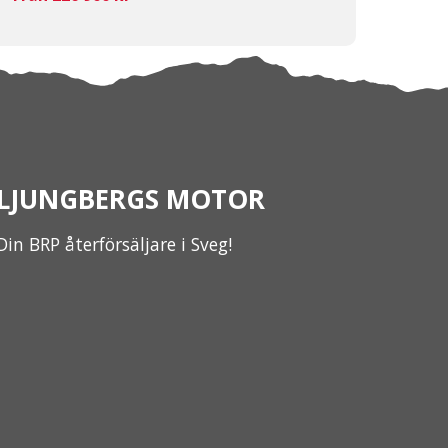
LJUNGBERGS MOTOR
Din BRP återförsäljare i Sveg!