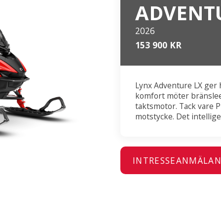
ADVENT
2026
153 900 KR
Lynx Adventure LX ger h
komfort möter bränslee
taktsmotor. Tack vare P
motstycke. Det intellig
INTRESSEANMÄLA