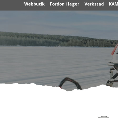
Webbutik
Fordon i lager
Verkstad
KAM