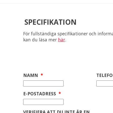
SPECIFIKATION
För fullständiga specifikationer och infor
kan du läsa mer
här
.
NAMN
*
TELEF
E-POSTADRESS
*
VERIFIERA ATT DU INTE ÄR EN