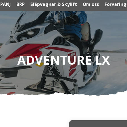
PANJ
BRP
Släpvagnar & Skylift
Om oss
Förvaring
ADVENTURE LX