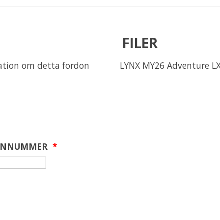
FILER
mation om detta fordon
LYNX MY26 Adventure LX
ONNUMMER
*