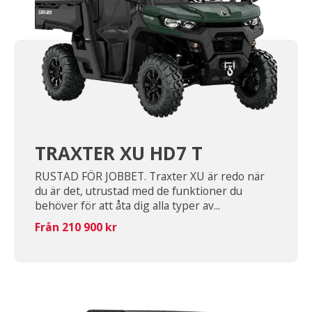
TRAXTER XU HD7 T
RUSTAD FÖR JOBBET. Traxter XU är redo när
du är det, utrustad med de funktioner du
behöver för att åta dig alla typer av...
Från 210 900 kr