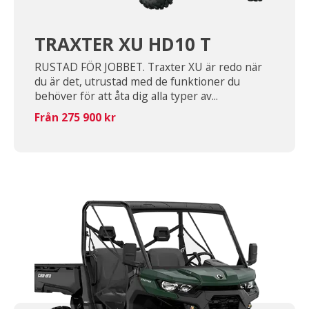
TRAXTER XU HD10 T
RUSTAD FÖR JOBBET. Traxter XU är redo när
du är det, utrustad med de funktioner du
behöver för att åta dig alla typer av...
Från 275 900 kr