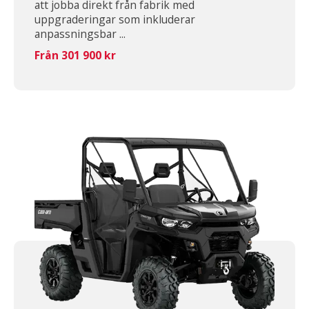
att jobba direkt från fabrik med
uppgraderingar som inkluderar
anpassningsbar ...
Från 301 900 kr