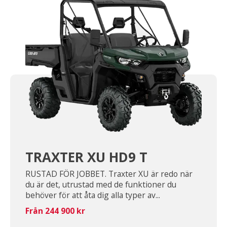
TRAXTER XU HD9 T
RUSTAD FÖR JOBBET. Traxter XU är redo när
du är det, utrustad med de funktioner du
behöver för att åta dig alla typer av...
Från 244 900 kr