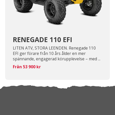
RENEGADE 110 EFI
LITEN ATV, STORA LEENDEN. Renegade 110
EFI ger förare från 10 års ålder en mer
spännande, engagerad körupplevelse – med ...
Från 53 900 kr