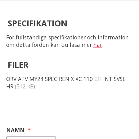
SPECIFIKATION
För fullständiga specifikationer och information
om detta fordon kan du läsa mer
här
.
FILER
ORV ATV MY24 SPEC REN X XC 110 EFI INT SVSE
HR
(512 kB)
NAMN
*