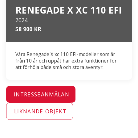
RENEGADE X XC 110 EFI
2024
58 900 KR
Våra Renegade X xc 110 EFI-modeller som är
från 10 år och uppåt har extra funktioner för
att förhöja både små och stora äventyr.
INTRESSEANMÄLAN
LIKNANDE OBJEKT