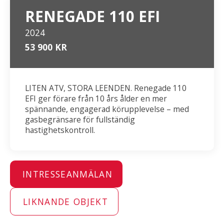
RENEGADE 110 EFI
2024
53 900 KR
LITEN ATV, STORA LEENDEN. Renegade 110
EFI ger förare från 10 års ålder en mer
spännande, engagerad körupplevelse – med
gasbegränsare för fullständig
hastighetskontroll.
INTRESSEANMÄLAN
LIKNANDE OBJEKT