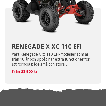
RENEGADE X XC 110 EFI
Våra Renegade X xc 110 EFI-modeller som är
från 10 år och uppåt har extra funktioner för
att förhöja både små och stora ...
Från 58 900 kr